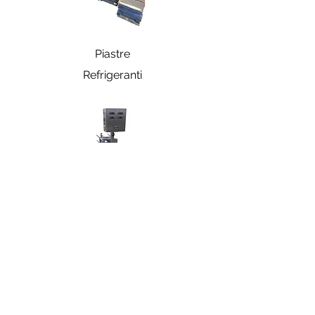
Piastre
Refrigeranti
Scambiatore
a Piastre