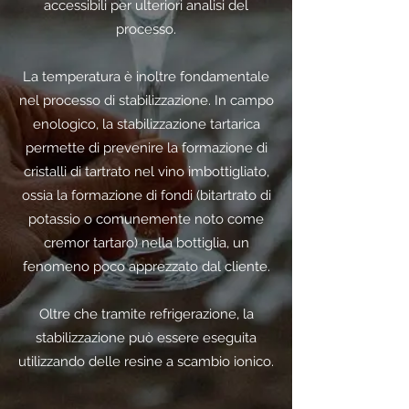
accessibili per ulteriori analisi del
processo.
La temperatura è inoltre fondamentale
nel processo di stabilizzazione. In campo
enologico, la stabilizzazione tartarica
permette di prevenire la formazione di
cristalli di tartrato nel vino imbottigliato,
ossia la formazione di fondi (bitartrato di
potassio o comunemente noto come
cremor tartaro) nella bottiglia, un
fenomeno poco apprezzato dal cliente.
Oltre che tramite refrigerazione, la
stabilizzazione può essere eseguita
utilizzando delle resine a scambio ionico.