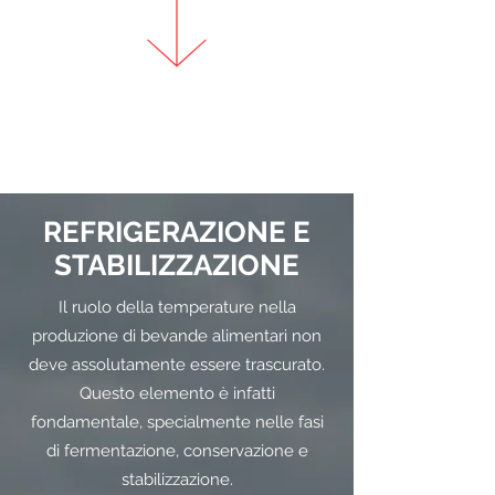
REFRIGERAZIONE E
STABILIZZAZIONE
Il ruolo della temperature nella
produzione di bevande alimentari non
deve assolutamente essere trascurato.
Questo elemento è infatti
fondamentale, specialmente nelle fasi
di fermentazione, conservazione e
stabilizzazione.