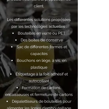
client.
Les différentes solutions proposées
par les technologies actuelles :
Bouteilles en verre ou PET
Des boîtes de conserve
Sac de différentes formes et
capacités
Bouchons en liège, à vis, en
plastique
Étiquetage à la fois adhésif et
autocollant
Formation de cartons,
encaisseuses et fermeture de cartons
Dépalettiseurs de bouteilles pour
alimenter les lignes d'embouteillage