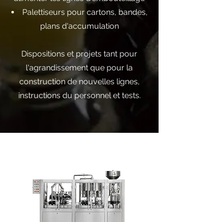
Palettiseurs pour cartons, bandes,
plans d'accumulation
Dispositions et projets tant pour
l'agrandissement que pour la
construction de nouvelles lignes,
instructions du personnel et tests.