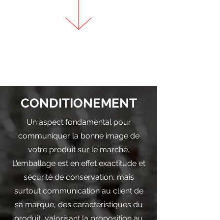
CONDITIONEMENT
Un aspect fondamental pour
communiquer la bonne image de
votre produit sur le marché.
L'emballage est en effet exactitude et
sécurité de conservation, mais
surtout communication au client de
sa marque, des caractéristiques du
produit, valorisant la proposition au