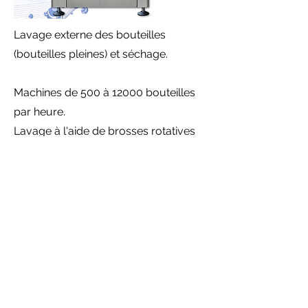
Lavage externe des bouteilles
(bouteilles pleines) et séchage.
Machines de 500 à 12000 bouteilles
par heure.
Lavage à l'aide de brosses rotatives
et séchage ultérieur pour placer la
bouteille parfaitement propre dans la
ligne d'embouteillage avant
étiquetage.
Traitement de différents formats de
bouteilles.
CONTACTS