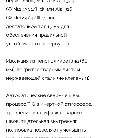
нержавеющей стали Aisi 304
(W.Nr.1.4301/IIId) или Aisi 316
(W.Nr.1.4404/IIId), листы
достаточной толщины для
обеспечения правильной
устойчивости резервуара.
Изоляция из пенополиуретана (60
мм), покрытая сварным листом
нержавеющей стали (не клепаным).
Автоматические сварные швы,
процесс TIG в инертной атмосфере,
травление и шлифовка сварных
швов, тщательная внутренняя
полировка позволяют уменьшить