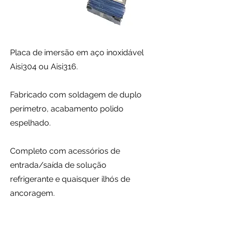
Placa de imersão em aço inoxidável
Aisi304 ou Aisi316.
Fabricado com soldagem de duplo
perímetro, acabamento polido
espelhado.
Completo com acessórios de
entrada/saída de solução
refrigerante e quaisquer ilhós de
ancoragem.
Espessura do material 1mm.