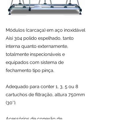
Módulos (carcaça) em aço inoxidável
Aisi 304 polido espelhado, tanto
interna quanto externamente,
totalmente inspecionáveis e
equipados com sistema de
fechamento tipo pinça.
Adequado para conter 1, 3, 5 ou 8
cartuchos de filtração, altura 750mm
(30″).
Acessórios de conexão de
membrana de filtração tipo baioneta