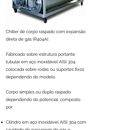
Chiller de corpo raspado com expansão
direta de gás (R404A).
Fabricado sobre estrutura portante
tubular em aço inoxidável AISI 304,
colocada sobre rodas ou suportes fixos
dependendo do modelo.
Corpo simples ou duplo raspado
dependendo do potencial, composto
por:
Cilindro em aço inoxidável AISI 304 com
cavidade de passagem de gás e