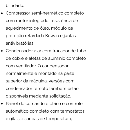
blindado.
Compressor semi-hermético completo
com motor integrado, resistência de
aquecimento de óleo, módulo de
proteção retardada Kriwan e juntas
antivibratórias.
Condensador a ar com trocador de tubo
de cobre e aletas de alumínio completo
com ventilador. O condensador
normalmente é montado na parte
superior da máquina, versões com
condensador remoto também estão
disponíveis mediante solicitação.
Painel de comando elétrico e controle
automático completo com termostatos
digitais e sondas de temperatura,
controle de bomba de combustível.