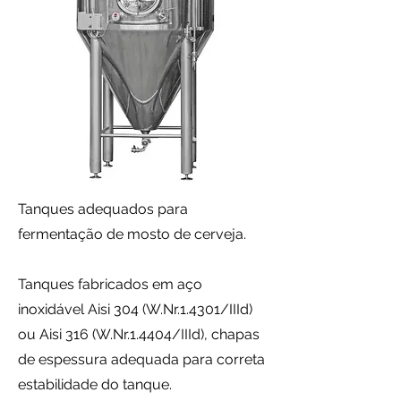
Tanques adequados para
fermentação de mosto de cerveja.
Tanques fabricados em aço
inoxidável Aisi 304 (W.Nr.1.4301/IIId)
ou Aisi 316 (W.Nr.1.4404/IIId), chapas
de espessura adequada para correta
estabilidade do tanque.