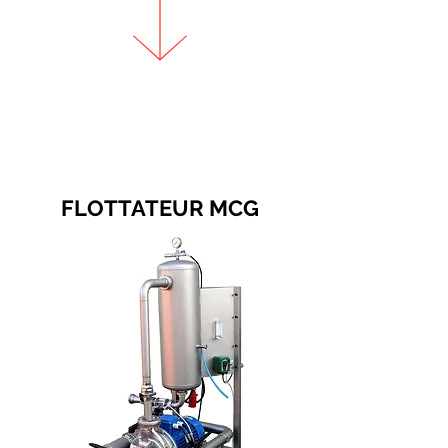
FLOTTATEUR MCG