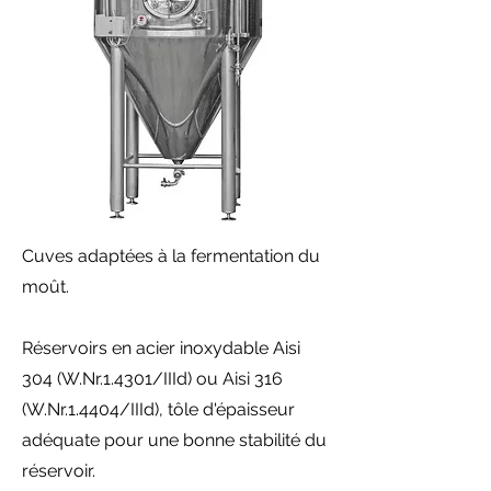
Cuves adaptées à la fermentation du
moût.
Réservoirs en acier inoxydable Aisi
304 (W.Nr.1.4301/IIId) ou Aisi 316
(W.Nr.1.4404/IIId), tôle d'épaisseur
adéquate pour une bonne stabilité du
réservoir.