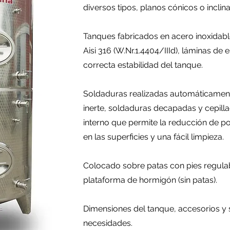
diversos tipos, planos cónicos o inclin
Tanques fabricados en acero inoxidable 
Aisi 316 (W.Nr.1.4404/IIId), láminas d
correcta estabilidad del tanque.
Soldaduras realizadas automáticamen
inerte, soldaduras decapadas y cepill
interno que permite la reducción de p
en las superficies y una fácil limpieza.
Colocado sobre patas con pies regula
plataforma de hormigón (sin patas).
Dimensiones del tanque, accesorios y 
necesidades.