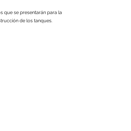
os que se presentarán para la
strucción de los tanques.