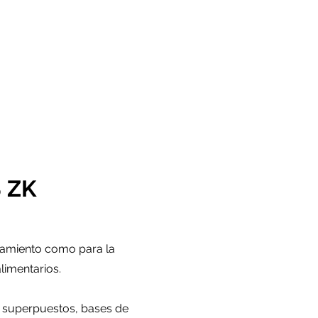
 ZK
namiento como para la
limentarios.
 superpuestos, bases de