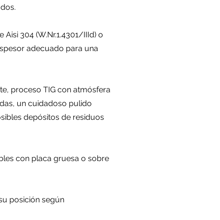
ados.
Aisi 304 (W.Nr.1.4301/IIId) o
e espesor adecuado para una
te, proceso TIG con atmósfera
adas, un cuidadoso pulido
osibles depósitos de residuos
bles con placa gruesa o sobre
su posición según