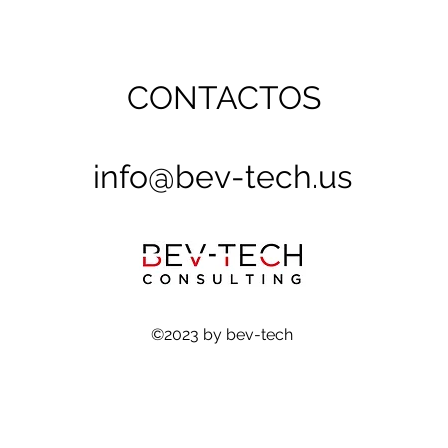
CONTACTOS
info@bev-tech.us
©2023 by bev-tech