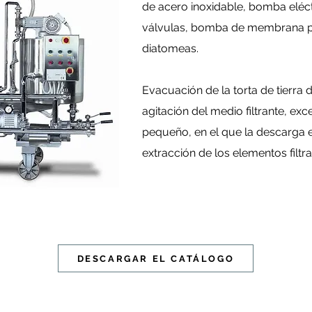
de acero inoxidable, bomba eléct
válvulas, bomba de membrana par
diatomeas.
Evacuación de la torta de tierra
agitación del medio filtrante, e
pequeño, en el que la descarga e
extracción de los elementos filtra
DESCARGAR EL CATÁLOGO