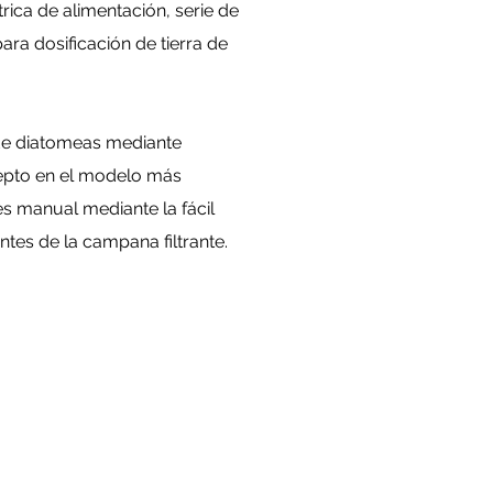
rica de alimentación, serie de
a dosificación de tierra de
 de diatomeas mediante
xcepto en el modelo más
s manual mediante la fácil
ntes de la campana filtrante.