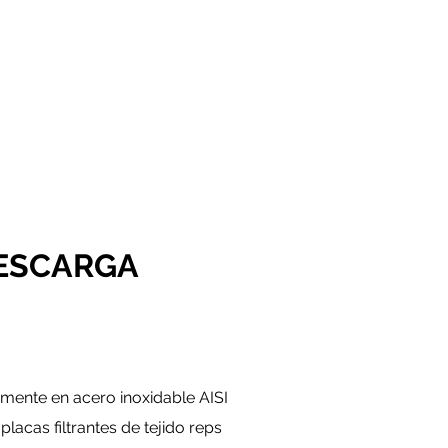
DESCARGA
mente en acero inoxidable AISI
lacas filtrantes de tejido reps