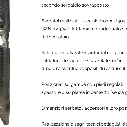
secondo serbatoio sovrapposto.
Serbatoi realizzati in acciaio inox Aisi 304
(W.Nr.1.4404/IIId), lamiere di adeguato sp
del serbatoio.
Saldature realizzate in automatico, proc
saldature decapate e spazzolate, un’accu
di ridurre eventuali depositi di residui sull
Posizionati su gambe con piedi regolabili
spessore o su platea in cemento (senza 
Dimensioni serbatoi, accessori e loro pos
Realizzazione disegni tecnici dettagliati 