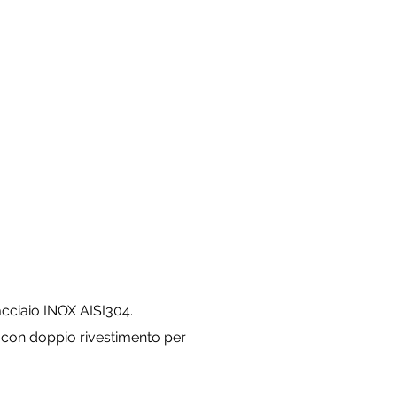
acciaio INOX AISI304.
 con doppio rivestimento per