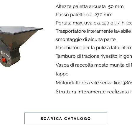
Altezza paletta arcuata 50 mm.
Passo palette c.a. 270 mm.
Portata max. uva c.a. 120 q.li / h. (c
Trasportatore interamente lavabile 
smontaggio di alcuna parte.
Raschiatore per la pulizia lato in
Tamburo di trazione rivestito in g
Vasca di raccolta mosto munita di
tappo.
Motoriduttore a vite senza fine 380
Struttura interamente realizzata
SCARICA CATALOGO